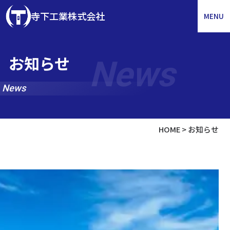
寺下工業株式会社
MENU
お知らせ
News
News
HOME
>
お知らせ