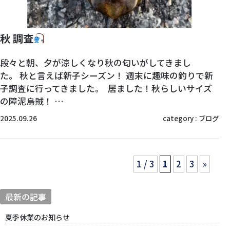
秋 調査
段々と朝、夕が涼しくなり秋の匂いがしてきまし
た。 秋と言えば新子シーズン！ 週末に趣味の釣りで新
子調査に行ってきました。 居ました！秋らしいサイズ
の障泥烏賊！ …
2025.09.26
category :
ブログ
1 / 3
1
2
3
»
最新の記事
夏季休業のお知らせ