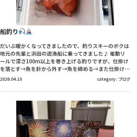
船釣り
だいぶ暖かくなってきましたので、釣りスキーのボクは
地元の先輩と浜田の遊漁船に乗ってきました♪ 電動リ
ールで深さ100m以上を巻き上げる釣りですが、仕掛け
を落とす→魚を針から外す→魚を締める→また仕掛け…
2026.04.10
category :
ブログ