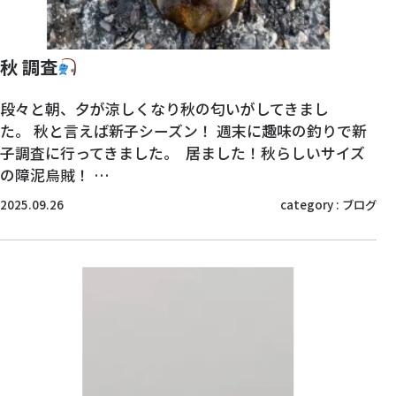
秋 調査
段々と朝、夕が涼しくなり秋の匂いがしてきまし
た。 秋と言えば新子シーズン！ 週末に趣味の釣りで新
子調査に行ってきました。 居ました！秋らしいサイズ
の障泥烏賊！ …
2025.09.26
category :
ブログ