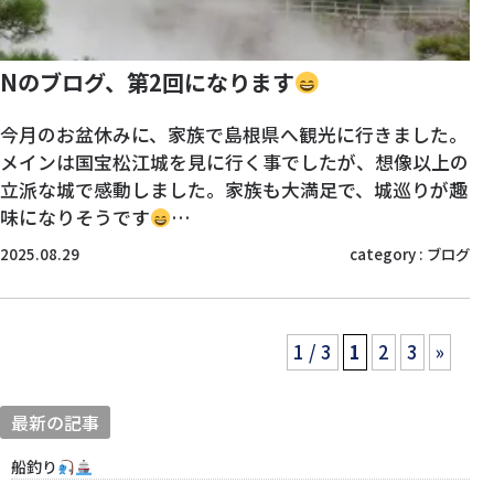
Nのブログ、第2回になります
今月のお盆休みに、家族で島根県へ観光に行きました。
メインは国宝松江城を見に行く事でしたが、想像以上の
立派な城で感動しました。家族も大満足で、城巡りが趣
味になりそうです
…
2025.08.29
category :
ブログ
1 / 3
1
2
3
»
最新の記事
船釣り